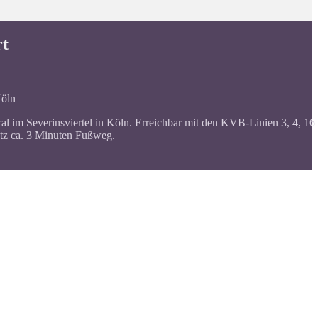
rt
Köln
al im Severinsviertel in Köln. Erreichbar mit den KVB-Linien 3, 4, 16
atz ca. 3 Minuten Fußweg.