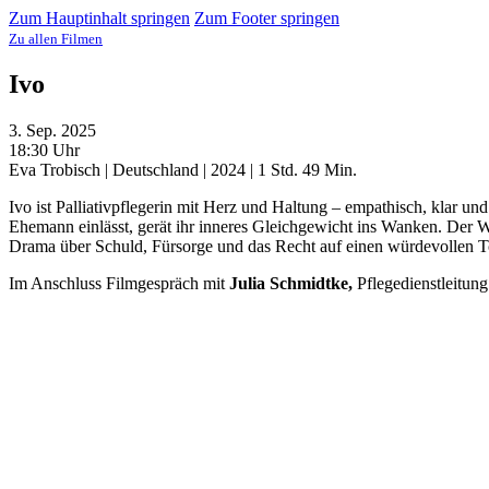
Zum Hauptinhalt springen
Zum Footer springen
Zu allen Filmen
Ivo
3. Sep. 2025
18:30 Uhr
Eva Trobisch | Deutschland | 2024 | 1 Std. 49 Min.
Ivo ist Palliativpflegerin mit Herz und Haltung – empathisch, klar u
Ehemann einlässt, gerät ihr inneres Gleichgewicht ins Wanken. Der W
Drama über Schuld, Fürsorge und das Recht auf einen würdevollen T
Im Anschluss Filmgespräch mit
Julia Schmidtke,
Pflegedienstleitun