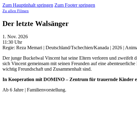
Zum Hauptinhalt springen
Zum Footer springen
Zu allen Filmen
Der letzte Walsänger
1. Nov. 2026
11:30 Uhr
Regie: Reza Memari | Deutschland/Tschechien/Kanada | 2026 | Anima
Der junge Buckelwal Vincent hat seine Eltern verloren und zweifelt d
sich Vincent gemeinsam mit seinen Freunden auf eine abenteuerliche 
wichtig Freundschaft und Zusammenhalt sind.
In Kooperation mit DOMINO – Zentrum für trauernde Kinder e
Ab 6 Jahre | Familienvorstellung.