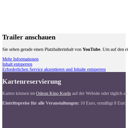
Trailer anschauen
Sie sehen gerade einen Platzhalterinhalt von
YouTube
. Um auf den ei
Mehr Informationen
Inhalt entsperren
Erforderlichen Service akzeptieren und Inhalte entsperren
Kartenreservierung
Karten können im
Odeon Kino Koeln
auf der Website oder täglich ab
Eintrittspreise für alle Veranstaltungen:
10 Euro, ermäßigt 8 Euro 