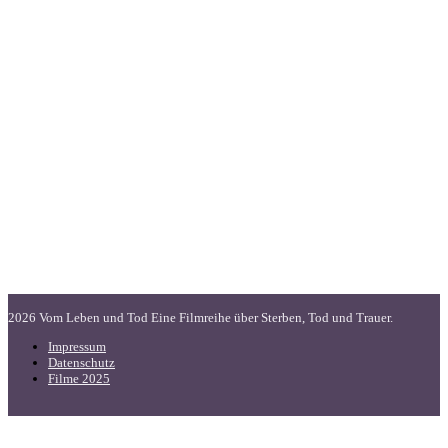
2026 Vom Leben und Tod Eine Filmreihe über Sterben, Tod und Trauer.
Impressum
Datenschutz
Filme 2025